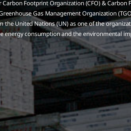
or Carbon Footprint Organization (CFO) & Carbon 
d Greenhouse Gas Management Organization (TGO)
rom the United Nations (UN) as one of the organiz
e energy consumption and the environmental im