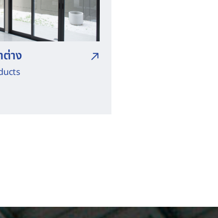
าต่าง
ducts