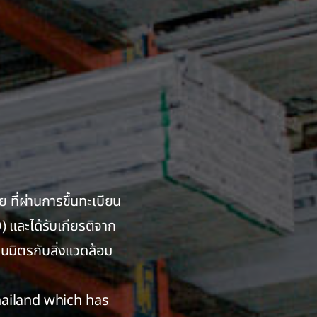
 ที่ผ่านการขึ้นทะเบียน
 และได้รับเกียรติจาก
นมิตรกับสิ่งแวดล้อม
hailand which has