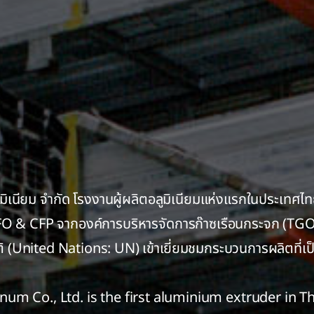
มิเนียม จำกัด โรงงานผู้ผลิตอลูมิเนียมแห่งแรกในประเทศไทย
FO & CFP จากองค์การบริหารจัดการก๊าซเรือนกระจก (TGO)
 (United Nations: UN) เข้าเยี่ยมชมกระบวนการผลิตที่เป็
num Co., Ltd. is the first aluminium extruder in T